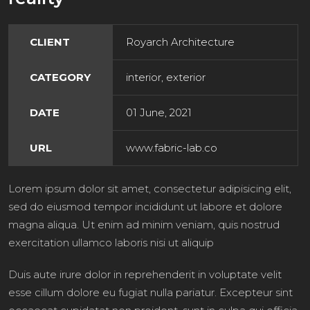
CLIENT
Royarch Architecture
CATEGORY
interior, exterior
DATE
01 June, 2021
URL
www.fabric-lab.co
Lorem ipsum dolor sit amet, consectetur adipisicing elit,
sed do eiusmod tempor incididunt ut labore et dolore
magna aliqua. Ut enim ad minim veniam, quis nostrud
exercitation ullamco laboris nisi ut aliquip
Duis aute irure dolor in reprehenderit in voluptate velit
esse cillum dolore eu fugiat nulla pariatur. Excepteur sint